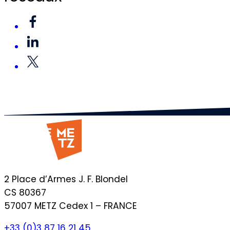
2 Place d’Armes J. F. Blondel
CS 80367
57007 METZ Cedex 1 – FRANCE
+33 (0)3 87 16 21 45