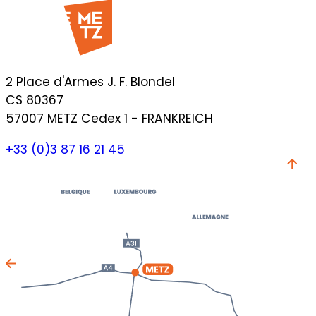
2 Place d'Armes J. F. Blondel
CS 80367
57007 METZ Cedex 1 - FRANKREICH
+33 (0)3 87 16 21 45