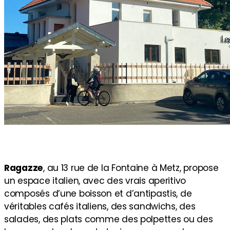
Ragazze
, au 13 rue de la Fontaine à Metz, propose
un espace italien, avec des vrais aperitivo
composés d’une boisson et d’antipastis, de
véritables cafés italiens, des sandwichs, des
salades, des plats comme des polpettes ou des