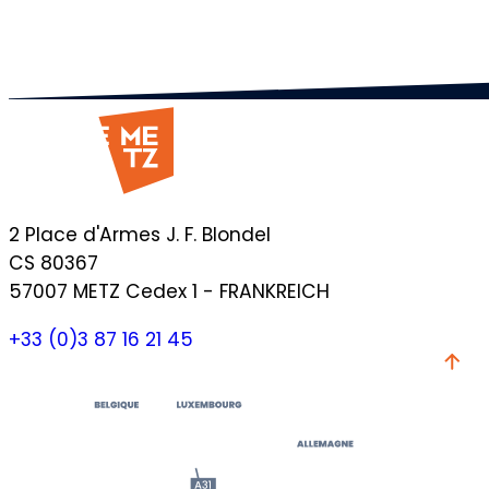
2 Place d'Armes J. F. Blondel
CS 80367
57007 METZ Cedex 1 - FRANKREICH
+33 (0)3 87 16 21 45