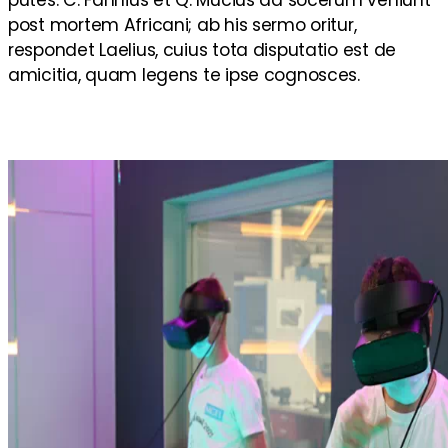
post mortem Africani; ab his sermo oritur,
respondet Laelius, cuius tota disputatio est de
amicitia, quam legens te ipse cognosces.