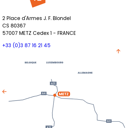
2 Place d'Armes J. F. Blondel
CS 80367
57007 METZ Cedex 1 - FRANCE
+33 (0)3 87 16 21 45