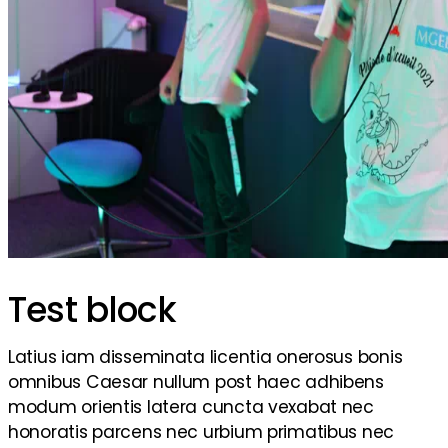
Test block
Latius iam disseminata licentia onerosus bonis
omnibus Caesar nullum post haec adhibens
modum orientis latera cuncta vexabat nec
honoratis parcens nec urbium primatibus nec