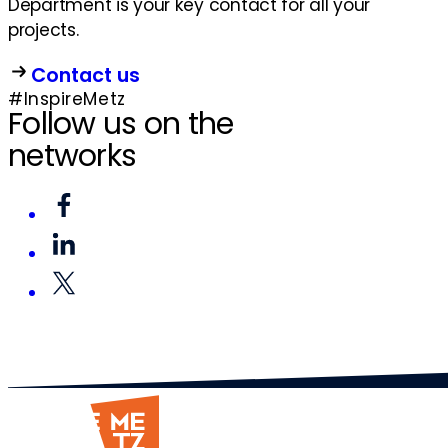
Department is your key contact for all your
projects.
Contact us
#InspireMetz
Follow us on the
networks