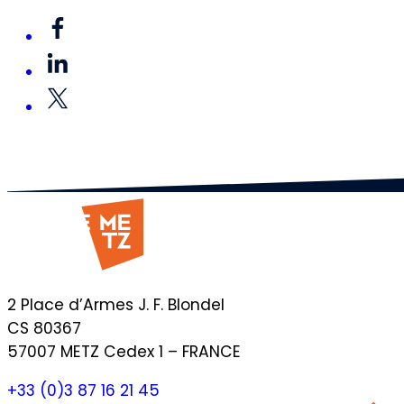
2 Place d’Armes J. F. Blondel
CS 80367
57007 METZ Cedex 1 – FRANCE
+33 (0)3 87 16 21 45