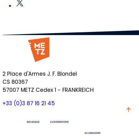
2 Place d'Armes J. F. Blondel
CS 80367
57007 METZ Cedex 1 - FRANKREICH
+33 (0)3 87 16 21 45