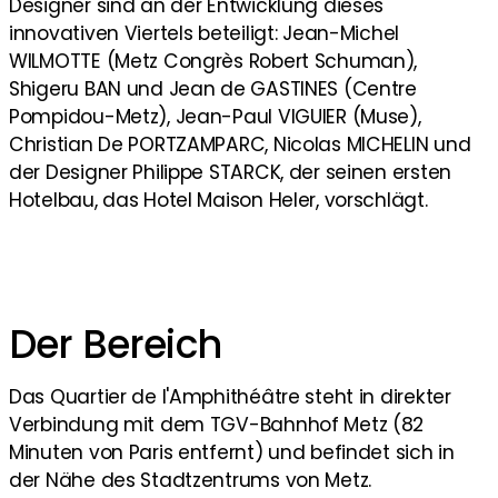
Designer sind an der Entwicklung dieses
innovativen Viertels beteiligt: Jean-Michel
WILMOTTE (Metz Congrès Robert Schuman),
Shigeru BAN und Jean de GASTINES (Centre
Pompidou-Metz), Jean-Paul VIGUIER (Muse),
Christian De PORTZAMPARC, Nicolas MICHELIN und
der Designer Philippe STARCK, der seinen ersten
Hotelbau, das Hotel Maison Heler, vorschlägt.
Der Bereich
Das Quartier de l'Amphithéâtre steht in direkter
Verbindung mit dem TGV-Bahnhof Metz (82
Minuten von Paris entfernt) und befindet sich in
der Nähe des Stadtzentrums von Metz.