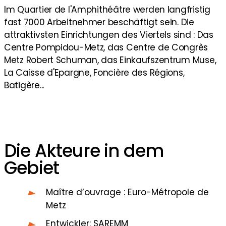
Im Quartier de l'Amphithéâtre werden langfristig
fast 7000 Arbeitnehmer beschäftigt sein. Die
attraktivsten Einrichtungen des Viertels sind : Das
Centre Pompidou-Metz, das Centre de Congrès
Metz Robert Schuman, das Einkaufszentrum Muse,
La Caisse d'Epargne, Foncière des Régions,
Batigère...
Die Akteure in dem
Gebiet
Maître d’ouvrage : Euro-Métropole de
Metz
Entwickler: SAREMM