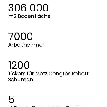
306 000
m2 Bodenfläche
7000
Arbeitnehmer
1200
Tickets für Metz Congrès Robert
Schuman
5