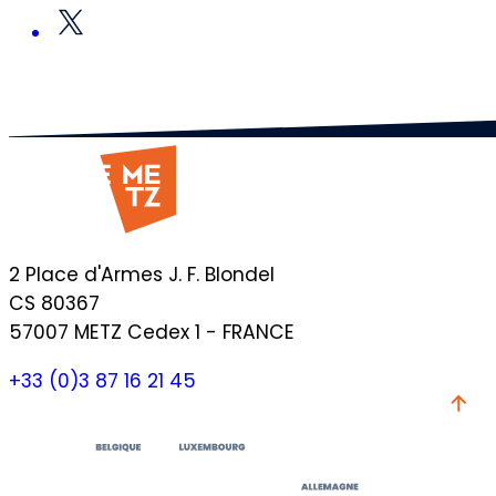
2 Place d'Armes J. F. Blondel
CS 80367
57007 METZ Cedex 1 - FRANCE
+33 (0)3 87 16 21 45