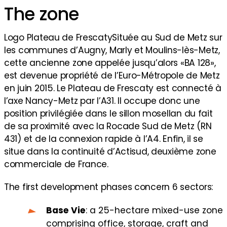
The zone
Logo Plateau de FrescatySituée au Sud de Metz sur
les communes d’Augny, Marly et Moulins-lès-Metz,
cette ancienne zone appelée jusqu’alors «BA 128»,
est devenue propriété de l’Euro-Métropole de Metz
en juin 2015. Le Plateau de Frescaty est connecté à
l’axe Nancy-Metz par l’A31. Il occupe donc une
position privilégiée dans le sillon mosellan du fait
de sa proximité avec la Rocade Sud de Metz (RN
431) et de la connexion rapide à l’A4. Enfin, il se
situe dans la continuité d’Actisud, deuxième zone
commerciale de France.
The first development phases concern 6 sectors:
Base Vie
: a 25-hectare mixed-use zone
comprising office, storage, craft and