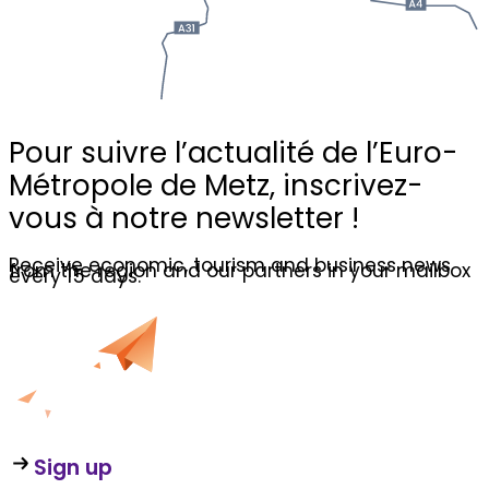
Pour suivre l’actualité de l’Euro-
Métropole de Metz,
inscrivez-
vous à notre newsletter !
Receive economic, tourism and business news
from the region and our partners in your mailbox
every 15 days.
Sign up