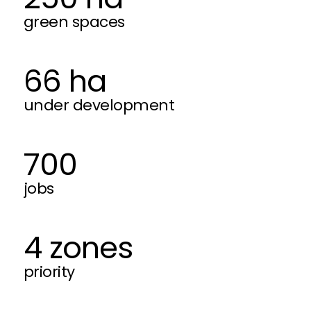
green spaces
66 ha
under development
700
jobs
4 zones
priority