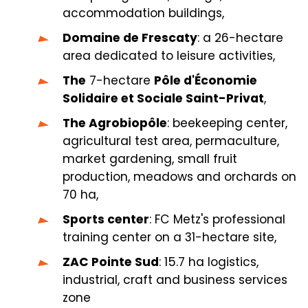
accommodation buildings,
Domaine de Frescaty
: a 26-hectare
area dedicated to leisure activities,
The
7-hectare
Pôle d'Économie
Solidaire et Sociale Saint-Privat
,
The Agrobiopôle
: beekeeping center,
agricultural test area, permaculture,
market gardening, small fruit
production, meadows and orchards on
70 ha,
Sports center
: FC Metz's professional
training center on a 31-hectare site,
ZAC Pointe Sud
: 15.7 ha logistics,
industrial, craft and business services
zone