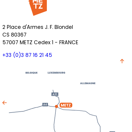
2 Place d'Armes J. F. Blondel
CS 80367
57007 METZ Cedex 1 - FRANCE
+33 (0)3 87 16 21 45